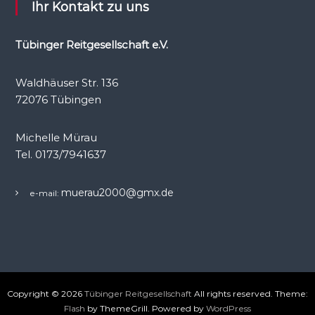
Ihr Kontakt zu uns
Tübinger Reitgesellschaft e.V.
Waldhäuser Str. 136
72076 Tübingen
Michelle Mürau
Tel. 0173/7941637
muerau2000@gmx.de
e-mail:
Copyright © 2026
Tübinger Reitgesellschaft
All rights reserved. Theme:
Flash
by ThemeGrill. Powered by
WordPress